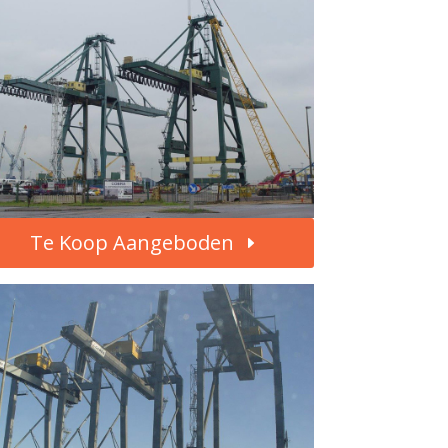
Te Koop Aangeboden