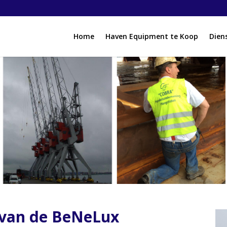
Home
Haven Equipment te Koop
Dien
 van de BeNeLux