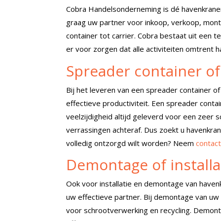
Cobra Handelsonderneming is dé havenkranen 
graag uw partner voor inkoop, verkoop, mon
container tot carrier. Cobra bestaat uit een 
er voor zorgen dat alle activiteiten omtrent
Spreader container of
Bij het leveren van een spreader container of
effectieve productiviteit. Een spreader cont
veelzijdigheid altijd geleverd voor een zeer
verrassingen achteraf. Dus zoekt u havenkran
volledig ontzorgd wilt worden? Neem
contac
Demontage of installa
Ook voor installatie en demontage van haven
uw effectieve partner. Bij demontage van uw 
voor schrootverwerking en recycling. Demonta