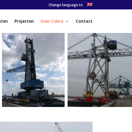
Change language to
sten
Projecten
Over Cobra
Contact