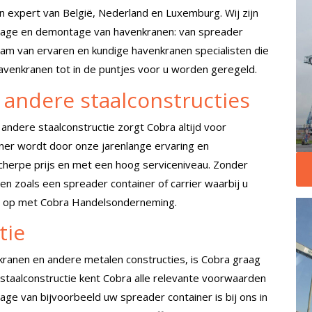
expert van België, Nederland en Luxemburg. Wij zijn
tage en demontage van havenkranen: van spreader
team van ervaren en kundige havenkranen specialisten die
 havenkranen tot in de puntjes voor u worden geregeld.
 andere staalconstructies
 andere staalconstructie zorgt Cobra altijd voor
ainer wordt door onze jarenlange ervaring en
 scherpe prijs en met een hoog serviceniveau. Zonder
en zoals een spreader container of carrier waarbij u
t
op met Cobra Handelsonderneming.
tie
kranen en andere metalen constructies, is Cobra graag
staalconstructie kent Cobra alle relevante voorwaarden
ge van bijvoorbeeld uw spreader container is bij ons in