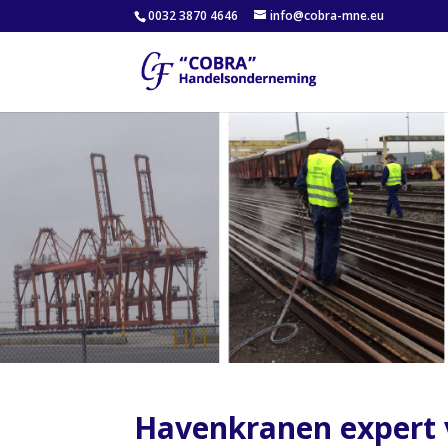
0032 3870 4646
info@cobra-mne.eu
Havenkranen expert