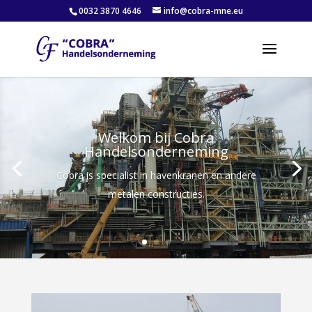
0032 3870 4646
info@cobra-mne.eu
Welkom bij Cobra
Handelsonderneming
Cobra is specialist in havenkranen en andere
metalen constructies.