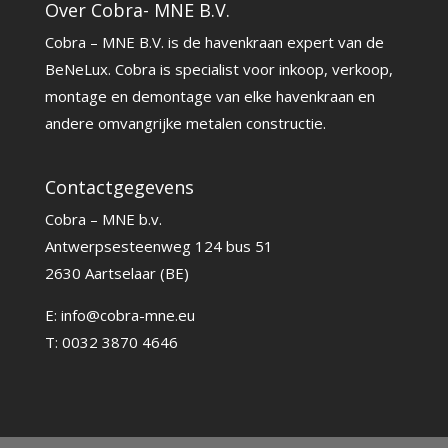
Over Cobra- MNE B.V.
Cobra – MNE B.V. is de havenkraan expert van de
BeNeLux. Cobra is specialist voor inkoop, verkoop,
montage en demontage van elke havenkraan en
andere omvangrijke metalen constructie.
Contactgegevens
Cobra – MNE b.v.
Antwerpsesteenweg 124 bus 51
2630 Aartselaar (BE)
E:
info@cobra-mne.eu
T: 0032 3870 4646