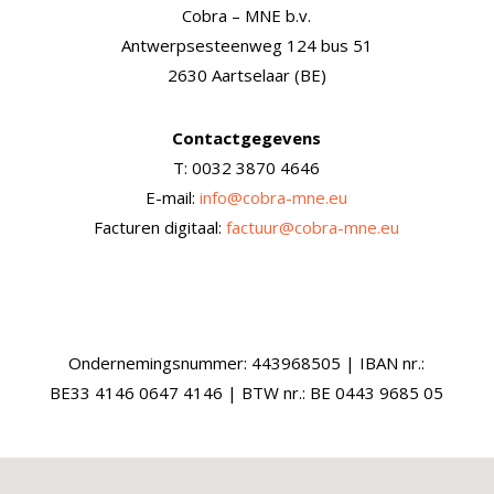
Cobra – MNE b.v.
Antwerpsesteenweg 124 bus 51
2630 Aartselaar (BE)
Contactgegevens
T: 0032 3870 4646
E-mail:
info@cobra-mne.eu
Facturen digitaal:
factuur@cobra-mne.eu
Ondernemingsnummer: 443968505 | IBAN nr.:
BE33 4146 0647 4146 | BTW nr.: BE 0443 9685 05