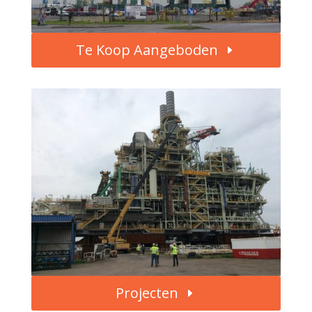
Te Koop Aangeboden
Projecten