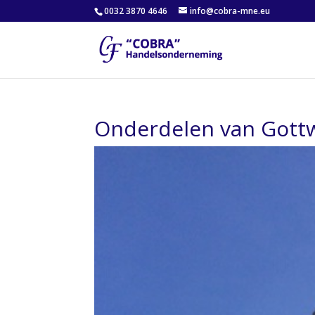
0032 3870 4646
info@cobra-mne.eu
Onderdelen van Gott