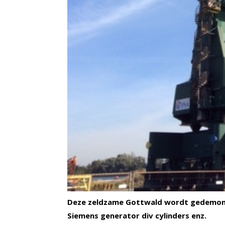
Deze zeldzame Gottwald wordt gedemonte
Siemens generator div cylinders enz.