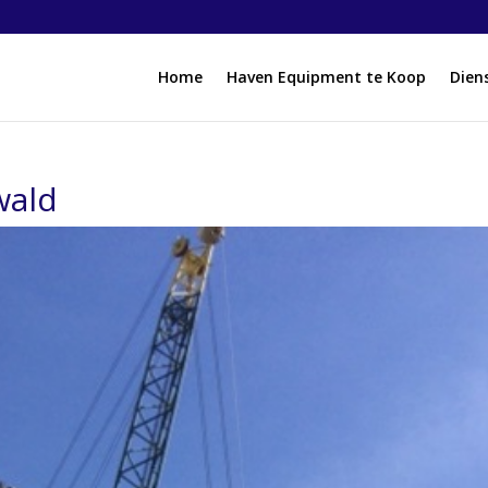
Home
Haven Equipment te Koop
Dien
wald