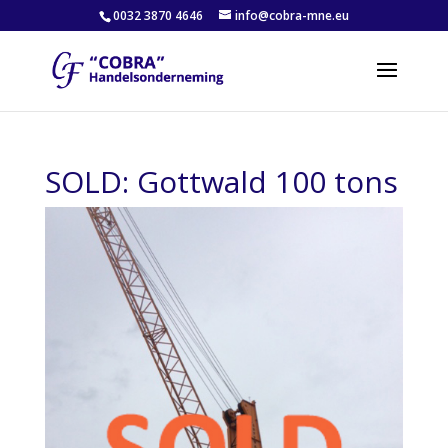
0032 3870 4646
info@cobra-mne.eu
SOLD: Gottwald 100 tons